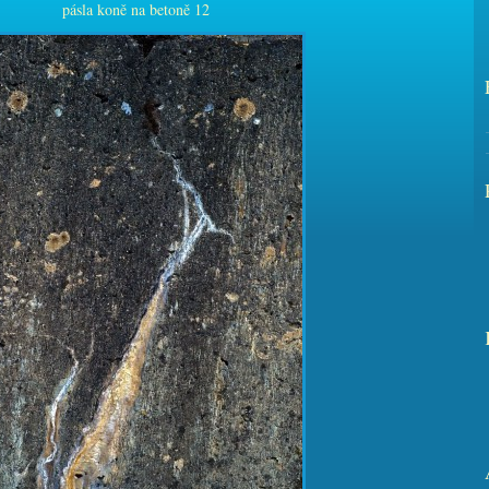
pásla koně na betoně 12