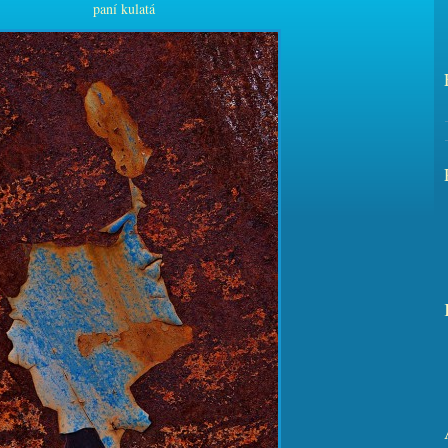
paní kulatá