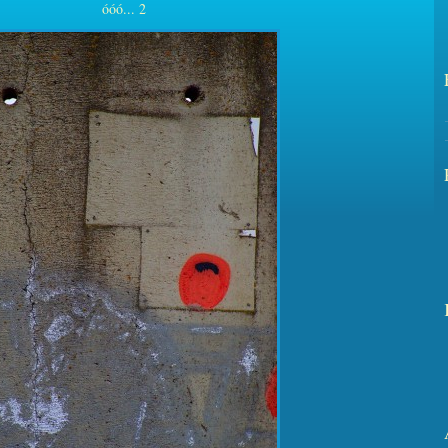
óóó... 2