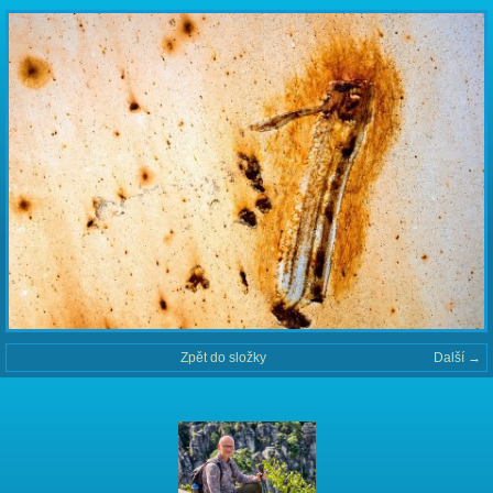
Zpět do složky
Další →