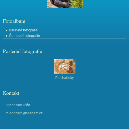
Fotoalbum
Barevné fotografie
Černobílé fotografie
Poslední fotografie
Plechařinky
Kontakt
Drahoslav Ilčák
toledocarp@seznam.cz