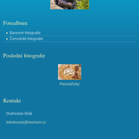
Fotoalbum
Barevné fotografie
Černobílé fotografie
Poslední fotografie
Plechařinky
Kontakt
Drahoslav Ilčák
toledocarp@seznam.cz