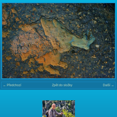
← Předchozí
Zpět do složky
Další →