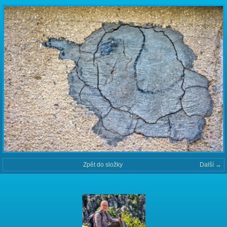
Zpět do složky
Další →