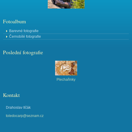
Fotoalbum
Barevné fotografie
Černobílé fotografie
Poslední fotografie
Plechařinky
Kontakt
Drahoslav Ilčák
toledocarp@seznam.cz