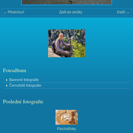
← Předchozí
Zpět do složky
Další →
Fotoalbum
Barevné fotografie
Černobílé fotografie
Poslední fotografie
Plechařinky