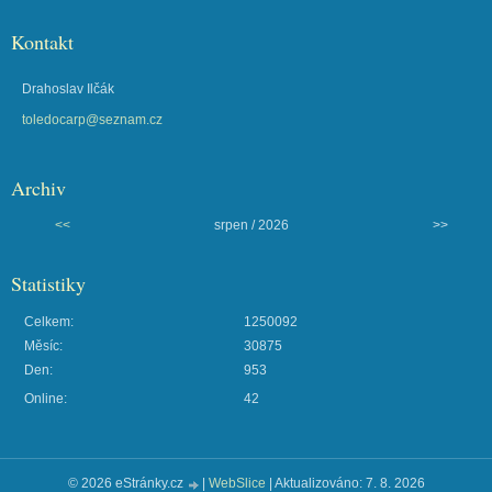
Kontakt
Drahoslav Ilčák
toledocarp@seznam.cz
Archiv
<<
srpen / 2026
>>
Statistiky
Celkem:
1250092
Měsíc:
30875
Den:
953
Online:
42
© 2026 eStránky.cz
|
WebSlice
|
Aktualizováno: 7. 8. 2026