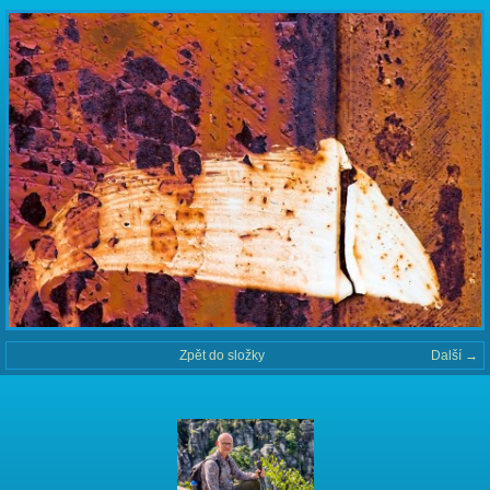
Zpět do složky
Další →