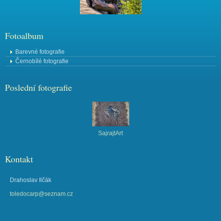
Fotoalbum
Barevné fotografie
Černobílé fotografie
Poslední fotografie
SajrajtArt
Kontakt
Drahoslav Ilčák
toledocarp@seznam.cz