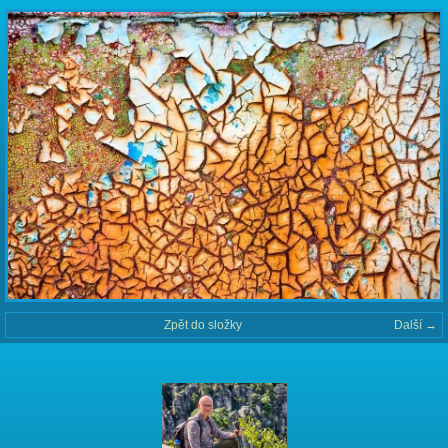
Zpět do složky
Další →