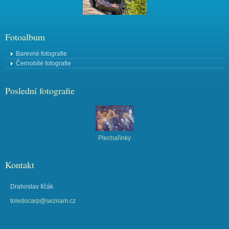
Fotoalbum
Barevné fotografie
Černobílé fotografie
Poslední fotografie
Plechařinky
Kontakt
Drahoslav Ilčák
toledocarp@seznam.cz