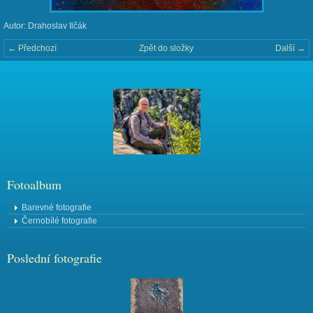
Autor: Drahoslav Ilčák
← Předchozí
Zpět do složky
Další →
Fotoalbum
Barevné fotografie
Černobílé fotografie
Poslední fotografie