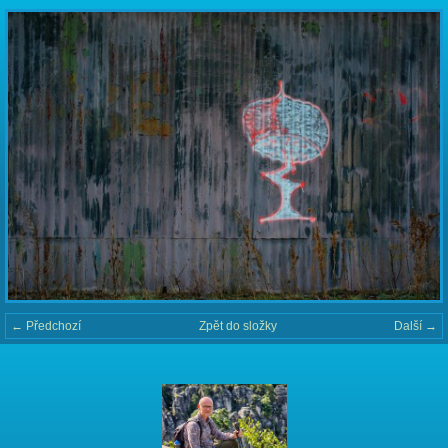
← Předchozí
Zpět do složky
Další →