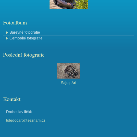
Fotoalbum
Barevné fotografie
Černobílé fotografie
Poslední fotografie
SajrajtArt
Kontakt
Drahoslav Ilčák
toledocarp@seznam.cz