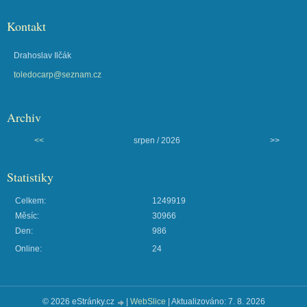
Kontakt
Drahoslav Ilčák
toledocarp@seznam.cz
Archiv
<<
srpen / 2026
>>
Statistiky
Celkem:
1249919
Měsíc:
30966
Den:
986
Online:
24
© 2026 eStránky.cz
|
WebSlice
|
Aktualizováno: 7. 8. 2026