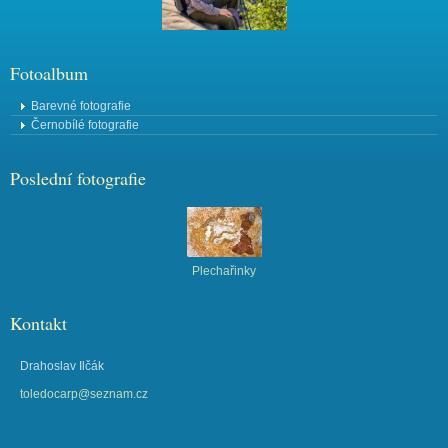
Fotoalbum
Barevné fotografie
Černobílé fotografie
Poslední fotografie
Plechařinky
Kontakt
Drahoslav Ilčák
toledocarp@seznam.cz