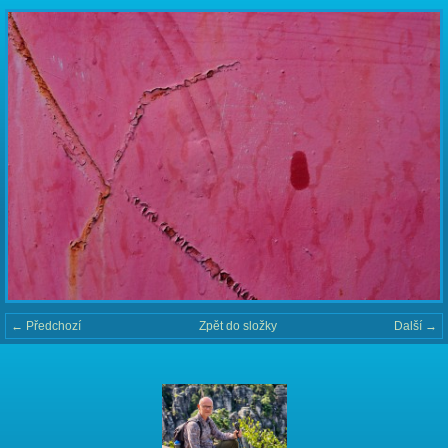
← Předchozí
Zpět do složky
Další →