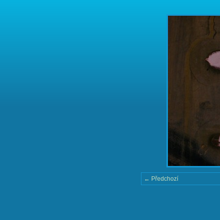
← Předchozí