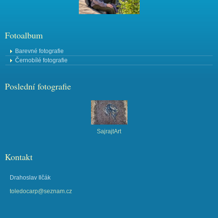
Fotoalbum
Barevné fotografie
Černobílé fotografie
Poslední fotografie
SajrajtArt
Kontakt
Drahoslav Ilčák
toledocarp@seznam.cz