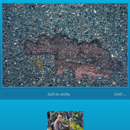
Zpět do složky
Další →