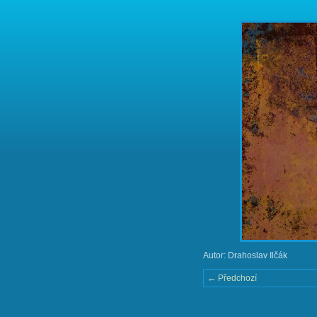
Autor: Drahoslav Ilčák
← Předchozí