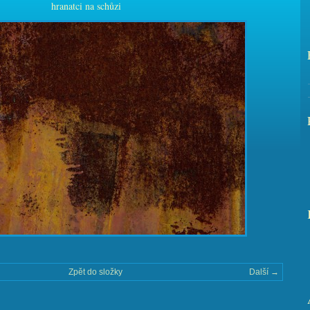
hranatci na schůzi
Zpět do složky
Další →