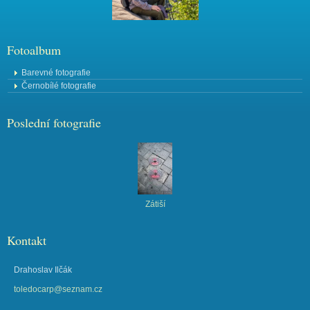
Fotoalbum
Barevné fotografie
Černobílé fotografie
Poslední fotografie
Zátiší
Kontakt
Drahoslav Ilčák
toledocarp@seznam.cz