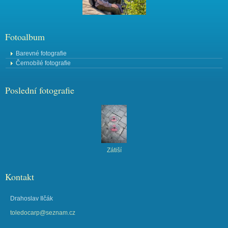
Fotoalbum
Barevné fotografie
Černobílé fotografie
Poslední fotografie
Zátiší
Kontakt
Drahoslav Ilčák
toledocarp@seznam.cz