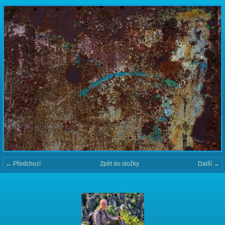
← Předchozí
Zpět do složky
Další →