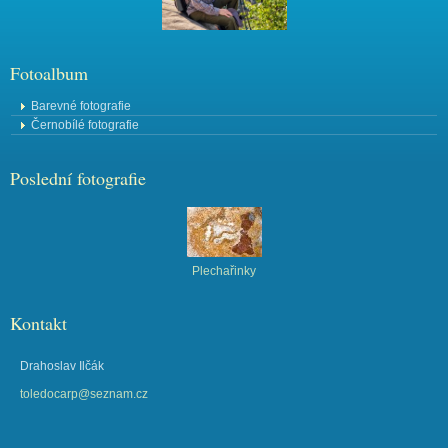
Fotoalbum
Barevné fotografie
Černobílé fotografie
Poslední fotografie
Plechařinky
Kontakt
Drahoslav Ilčák
toledocarp@seznam.cz