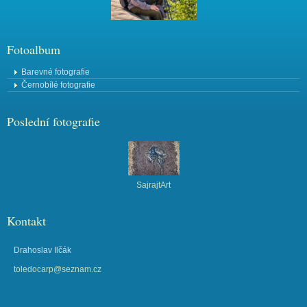
Fotoalbum
Barevné fotografie
Černobílé fotografie
Poslední fotografie
SajrajtArt
Kontakt
Drahoslav Ilčák
toledocarp@seznam.cz