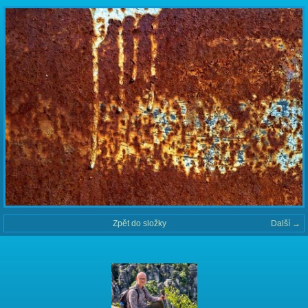
Zpět do složky
Další →