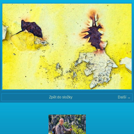
Zpět do složky
Další →