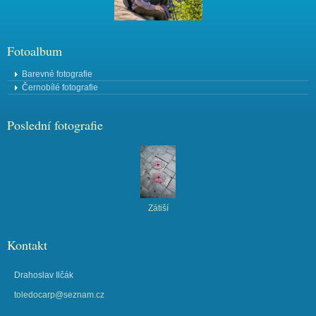
Fotoalbum
Barevné fotografie
Černobílé fotografie
Poslední fotografie
Zátiší
Kontakt
Drahoslav Ilčák
toledocarp@seznam.cz