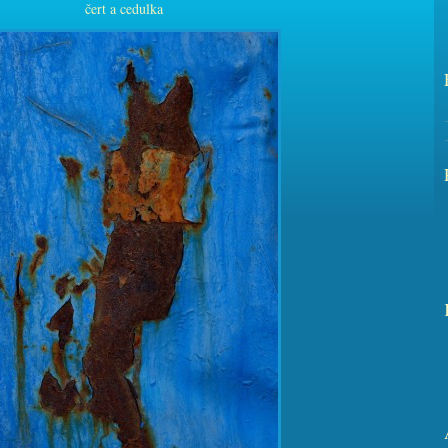
čert a cedulka