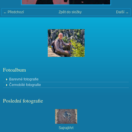
← Předchozí
Zpět do složky
Další →
Fotoalbum
Barevné fotografie
Černobílé fotografie
Poslední fotografie
SajrajtArt