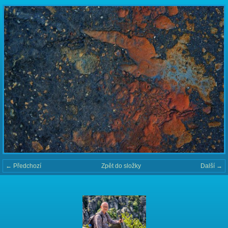
← Předchozí
Zpět do složky
Další →