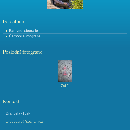
Fotoalbum
Barevné fotografie
Černobílé fotografie
Poslední fotografie
Zátiší
Kontakt
Drahoslav Ilčák
toledocarp@seznam.cz