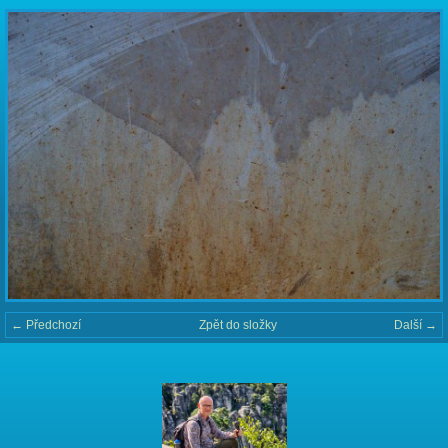
← Předchozí
Zpět do složky
Další →