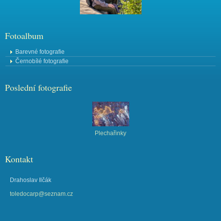
Fotoalbum
Barevné fotografie
Černobílé fotografie
Poslední fotografie
Plechařinky
Kontakt
Drahoslav Ilčák
toledocarp@seznam.cz