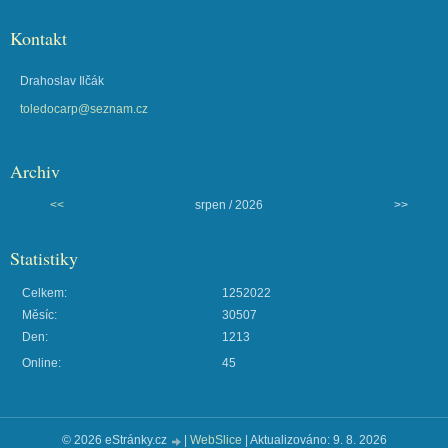
Kontakt
Drahoslav Ilčák
toledocarp@seznam.cz
Archiv
<<
srpen / 2026
>>
Statistiky
Celkem:
1252022
Měsíc:
30507
Den:
1213
Online:
45
© 2026 eStránky.cz
|
WebSlice
|
Aktualizováno: 9. 8. 2026