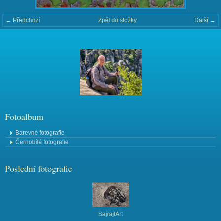
← Předchozí
Zpět do složky
Další →
Fotoalbum
Barevné fotografie
Černobílé fotografie
Poslední fotografie
SajrajtArt