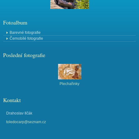
Fotoalbum
Barevné fotografie
Černobílé fotografie
Poslední fotografie
Plechařinky
Kontakt
Drahoslav Ilčák
toledocarp@seznam.cz