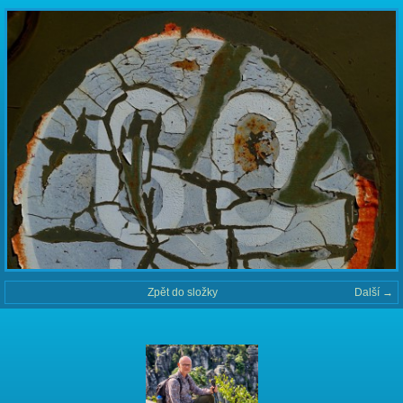
Zpět do složky
Další →