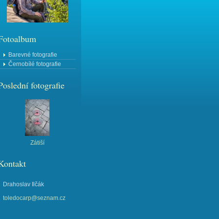
Fotoalbum
Barevné fotografie
Černobílé fotografie
Poslední fotografie
Zátiší
Kontakt
Drahoslav Ilčák
toledocarp@seznam.cz