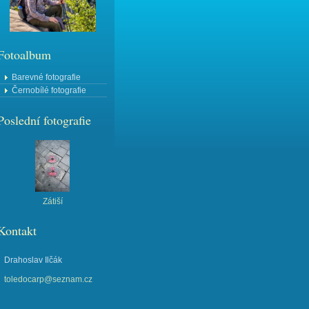
Fotoalbum
Barevné fotografie
Černobílé fotografie
Poslední fotografie
Zátiší
Kontakt
Drahoslav Ilčák
toledocarp@seznam.cz