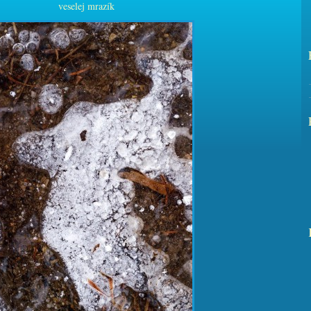
veselej mrazík