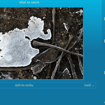
slůně na saních
Zpět do složky
Další →