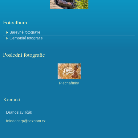
Fotoalbum
Barevné fotografie
Černobílé fotografie
Poslední fotografie
Plechařinky
Kontakt
Drahoslav Ilčák
toledocarp@seznam.cz