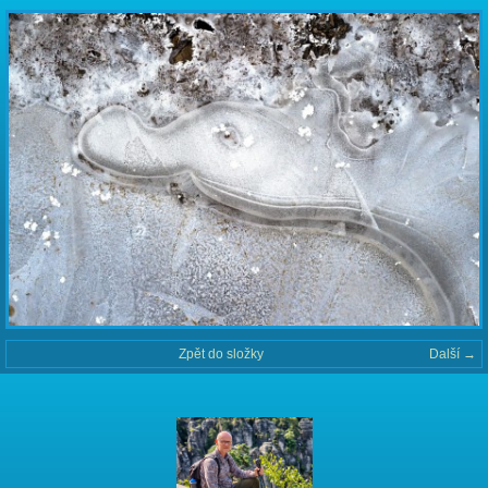
Zpět do složky
Další →