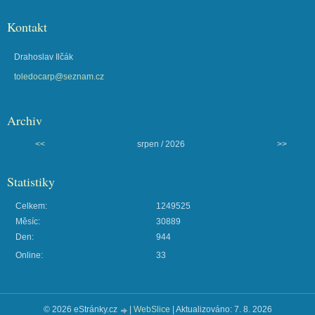
Kontakt
Drahoslav Ilčák
toledocarp@seznam.cz
Archiv
<<
srpen / 2026
>>
Statistiky
Celkem:
1249525
Měsíc:
30889
Den:
944
Online:
33
© 2026 eStránky.cz
|
WebSlice
|
Aktualizováno: 7. 8. 2026