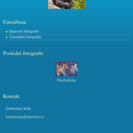
Fotoalbum
Barevné fotografie
Černobílé fotografie
Poslední fotografie
Plechařinky
Kontakt
Drahoslav Ilčák
toledocarp@seznam.cz