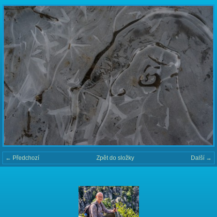
← Předchozí
Zpět do složky
Další →