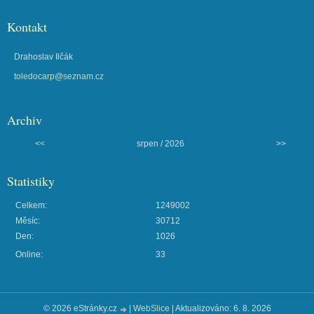
Kontakt
Drahoslav Ilčák
toledocarp@seznam.cz
Archiv
<<
srpen / 2026
>>
Statistiky
Celkem:
1249002
Měsíc:
30712
Den:
1026
Online:
33
© 2026 eStránky.cz
|
WebSlice
|
Aktualizováno: 6. 8. 2026