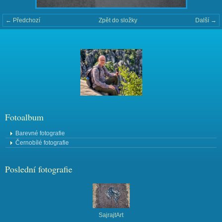
← Předchozí
Zpět do složky
Další →
Fotoalbum
Barevné fotografie
Černobílé fotografie
Poslední fotografie
SajrajtArt