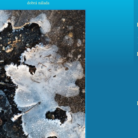
dobrá nálada