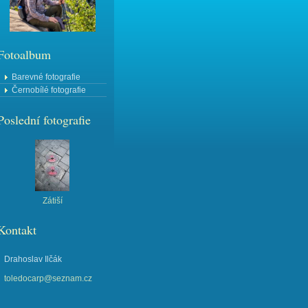
Fotoalbum
Barevné fotografie
Černobílé fotografie
Poslední fotografie
Zátiší
Kontakt
Drahoslav Ilčák
toledocarp@seznam.cz